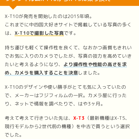
X-T10が発売を開始したのは2015年頃。
これまでに中四国大好きサイトで掲載している写真の多く
は、
X-T10で撮影した写真
です。
持ち運びも軽くて操作性を良くて、なおかつ画質もきれい
でお気に入りのカメラでしたが、写真の技力を高めていき
たいと考えるようになり、
より操作性や性能の高さを求
め、カメラを購入することを決意
しました。
X-T10のデザインや使い勝手がとても気に入っていたの
で、メーカーはフジフィルムの一択。カメラ屋に行った
り、ネットで情報を調べたりで、はや3ヶ月。
考えて考えて行きついた先は、
X-T3
（最新機種はX-T5、
現行モデルから2世代前の機種）を中古で買うという選択
でした。