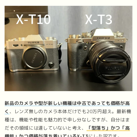
新品のカメラや型が新しい機種は中古であっても価格が高
く
、レンズ無しのカメラ本体だけでも20万円超え。最新機
種は、機能や性能も魅力的で申し分なしですが、自分はま
だその領域には達していないと考え、
「型落ち」かつ「高
機能」かつ価格が落ち着いているX-T3
にした訳です。