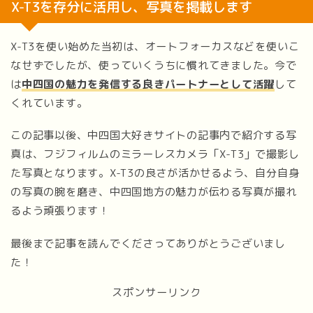
X-T3を存分に活用し、写真を掲載します
X-T3を使い始めた当初は、オートフォーカスなどを使いこ
なせずでしたが、使っていくうちに慣れてきました。今で
は
中四国の魅力を発信する良きパートナーとして活躍
して
くれています。
この記事以後、中四国大好きサイトの記事内で紹介する写
真は、フジフィルムのミラーレスカメラ「X-T3」で撮影し
た写真となります。X-T3の良さが活かせるよう、自分自身
の写真の腕を磨き、中四国地方の魅力が伝わる写真が撮れ
るよう頑張ります！
最後まで記事を読んでくださってありがとうございまし
た！
スポンサーリンク