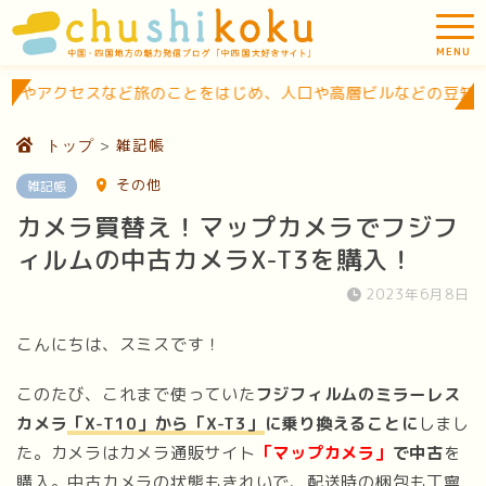
ど旅のことをはじめ、人口や高層ビルなどの豆知識的な情報を発信
>
雑記帳
トップ
その他
雑記帳
カメラ買替え！マップカメラでフジフ
ィルムの中古カメラX-T3を購入！
2023年6月8日
こんにちは、スミスです！
このたび、これまで使っていた
フジフィルムのミラーレス
カメラ
「X-T10」から「X-T3」
に乗り換えることに
しまし
た。カメラはカメラ通販サイト
「マップカメラ」
で中古
を
購入。中古カメラの状態もきれいで、配送時の梱包も丁寧