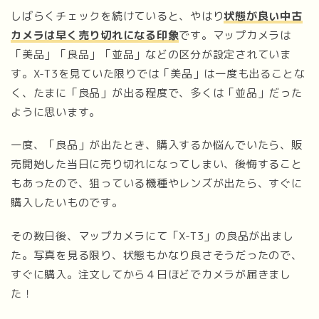
しばらくチェックを続けていると、やはり
状態が良い中古
カメラは早く売り切れになる印象
です。マップカメラは
「美品」「良品」「並品」などの区分が設定されていま
す。X-T3を見ていた限りでは「美品」は一度も出ることな
く、たまに「良品」が出る程度で、多くは「並品」だった
ように思います。
一度、「良品」が出たとき、購入するか悩んでいたら、販
売開始した当日に売り切れになってしまい、後悔すること
もあったので、狙っている機種やレンズが出たら、すぐに
購入したいものです。
その数日後、マップカメラにて「X-T3」の良品が出まし
た。写真を見る限り、状態もかなり良さそうだったので、
すぐに購入。注文してから４日ほどでカメラが届きまし
た！