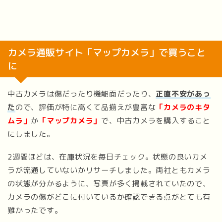
カメラ通販サイト「マップカメラ」で買うこと
に
中古カメラは傷だったり機能面だったり、
正直不安があっ
た
ので、評価が特に高くて品揃えが豊富な
「カメラのキタ
ムラ」
か
「マップカメラ」
で、中古カメラを購入すること
にしました。
2週間ほどは、在庫状況を毎日チェック。状態の良いカメ
ラが流通していないかリサーチしました。両社ともカメラ
の状態が分かるように、写真が多く掲載されていたので、
カメラの傷がどこに付いているか確認できる点がとても有
難かったです。