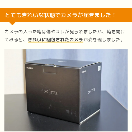
とてもきれいな状態でカメラが届きました！
カメラの入った箱は傷やスレが見られましたが、箱を開け
てみると、
きれいに梱包されたカメラ
が姿を現しました。