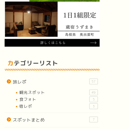
カテゴリーリスト
旅レポ
57
観光スポット
49
食フォト
5
宿レポ
3
スポットまとめ
7