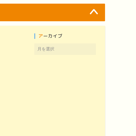
アーカイブ
ア
ー
カ
イ
ブ