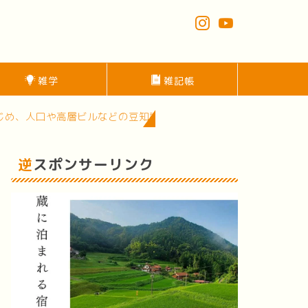
雑学
雑記帳
や高層ビルなどの豆知識的な情報を発信中！面白いスポットがたく
逆スポンサーリンク