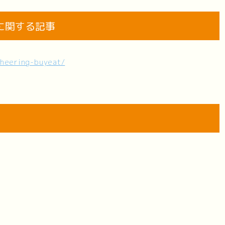
に関する記事
cheering-buyeat/