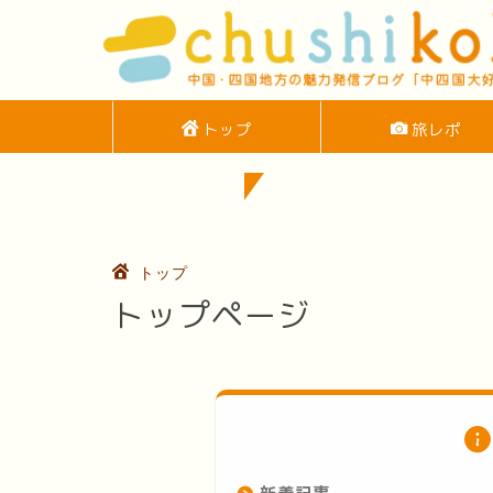
トップ
旅レポ
中国
トップ
トップページ