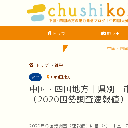
トップ
旅レポ
中国・四国地方の観光スポ
>
雑学
トップ
中四国地方
雑学
中国・四国地方｜県別・
（2020国勢調査速報値）
2020年の国勢調査（速報値）に基づく、中国