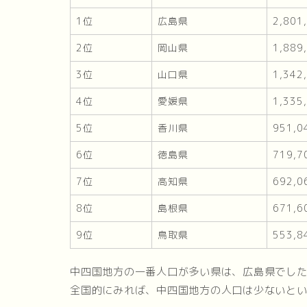
1位
広島県
2,801
2位
岡山県
1,889
3位
山口県
1,342
4位
愛媛県
1,335
5位
香川県
951,0
6位
徳島県
719,7
7位
高知県
692,0
8位
島根県
671,6
9位
鳥取県
553,8
中四国地方の一番人口が多い県は、広島県でし
全国的にみれば、中四国地方の人口は少ないと