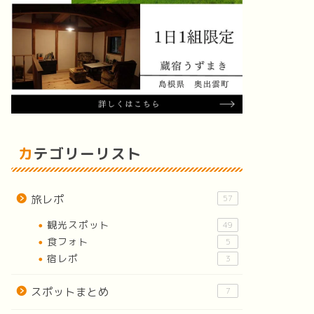
カテゴリーリスト
旅レポ
57
観光スポット
49
食フォト
5
宿レポ
3
スポットまとめ
7