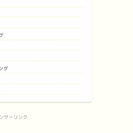
グ
ング
ンサーリンク