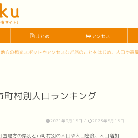
まとめ
アクセス
ットやアクセスなど旅のことをはじめ、人口や高層ビルなどの豆知
市町村別人口ランキング
2021年9月18日
/
2023年8月18日
・四国地方の県別と市町村別の人口や人口密度、人口増加