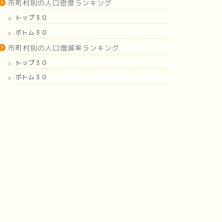
市町村別の人口密度ランキング
トップ３０
ボトム３０
市町村別の人口増減率ランキング
トップ３０
ボトム３０