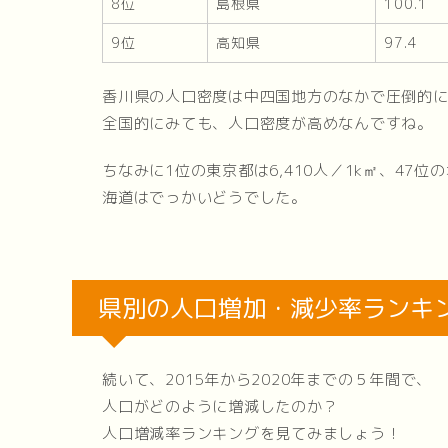
8位
島根県
100.1
9位
高知県
97.4
香川県の人口密度は中四国地方のなかで圧倒的
全国的にみても、人口密度が高めなんですね。
ちなみに1位の東京都は6,410人／1k㎡、47位
海道はでっかいどうでした。
県別の人口増加・減少率ランキ
続いて、2015年から2020年までの５年間で、
人口がどのように増減したのか？
人口増減率ランキングを見てみましょう！