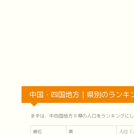
中国・四国地方｜県別のランキ
まずは、中四国地方９県の人口をランキングに
順位
県
人口（