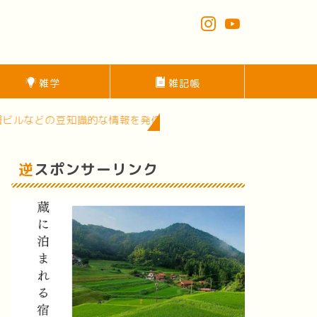
雑学
雑記帳
識的な情報を発信中！面白いスポットがたくさんある中四国地方
逆スポンサーリンク