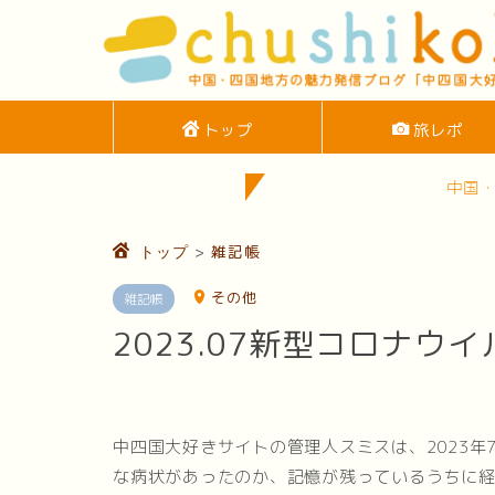
トップ
旅レポ
中国・四国地方の観光
>
雑記帳
トップ
その他
雑記帳
2023.07新型コロナ
中四国大好きサイトの管理人スミスは、2023
な病状があったのか、記憶が残っているうちに