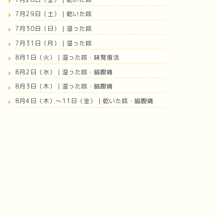
7月29日（土）｜乾いた咳
7月30日（日）｜湿った咳
7月31日（月）｜湿った咳
8月1日（火）｜湿った咳・味覚復活
8月2日（水）｜湿った咳・脇腹痛
8月3日（木）｜湿った咳・脇腹痛
8月4日（木）〜11日（金）｜乾いた咳・脇腹痛