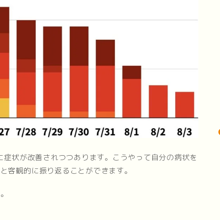
々に症状が改善されつつあります。こうやって自分の病状を
かと客観的に振り返ることができます。
す。