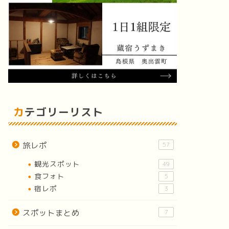
カテゴリーリスト
旅レポ
57
観光スポット
49
食フォト
5
宿レポ
3
スポットまとめ
7