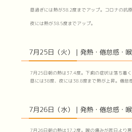
昼過ぎには熱が38.2度までアップ。コロナの抗
夜には熱が38.5度までアップ。
7月25日（火）｜発熱・倦怠感・
7月25日朝の熱は37.4度。下痢の症状は落ち
昼には38度、夜には38.8度まで熱が上昇。倦
7月26日（水）｜発熱・倦怠感・
7月26日朝の熱は37.2度。喉の痛みが昨日よ