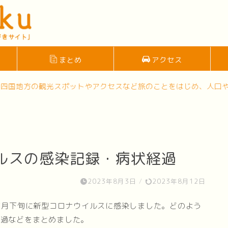
まとめ
アクセス
スポットやアクセスなど旅のことをはじめ、人口や高層ビルなどの
ウイルスの感染記録・病状経過
2023年8月3日
/
2023年8月12日
年7月下旬に新型コロナウイルスに感染しました。どのよう
経過などをまとめました。