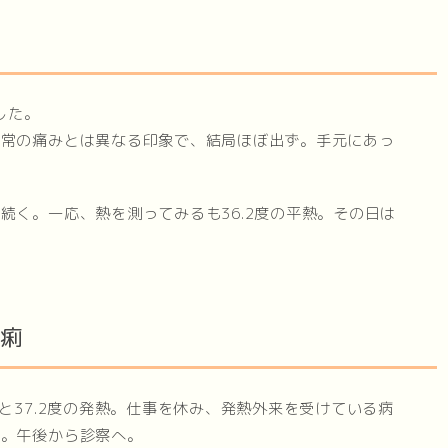
した。
通常の痛みとは異なる印象で、結局ほぼ出ず。手元にあっ
続く。一応、熱を測ってみるも36.2度の平熱。その日は
下痢
と37.2度の発熱。仕事を休み、発熱外来を受けている病
見。午後から診察へ。