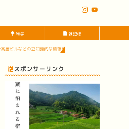
雑学
雑記帳
豆知識的な情報を発信中！面白いスポットがたくさんある中四国地
逆スポンサーリンク