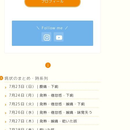
プロフィール
＼ Follow me ／
病状のまとめ・時系列
7月23日（日）｜腹痛・下痢
7月24日（月）｜発熱・倦怠感・下痢
7月25日（火）｜発熱・倦怠感・喉痛・下痢
7月26日（水）｜発熱・倦怠感・喉痛・味覚失う
7月27日（木）｜発熱・喉痛・乾いた咳
7月28日（金）｜乾いた咳