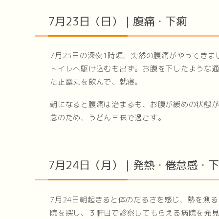
7月23日（日）｜腹痛・下痢
7月23日の深夜1時頃、突然の腹痛がやってきま
トイレへ駆け込むも出ず。お腹を下したような
た正露丸を飲んで、就寝。
朝になると腹痛は治まるも、お腹が緩めの状態が
念のため、うどん三昧で過ごす。
7月24日（月）｜発熱・倦怠感・
7月24日朝起きると体のだるさを感じ、熱を測る
院を探し、３軒目で診察してもらえる病院を発