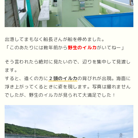
出港してまもなく船長さんが船を停めました。
「このあたりには数年前から
野生のイルカ
がいてねー」
そう言われたら絶対に見たいので、辺りを集中して見渡し
ます。
すると、遠くの方に
２頭のイルカ
の背びれが出現。海面に
浮き上がってくるときに姿を現します。写真は撮れません
でしたが、野生のイルカが見られて大満足でした！