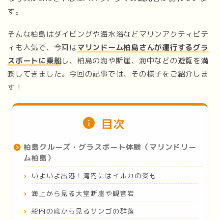
す。
そんな柏島はダイビングや海水浴などマリンアクティビテ
ィも人気で、今回は
マリンドーム柏島さんが運行するグラ
スボートに乗船
し、柏島の海や断崖、海中などの遊覧を満
喫してきました。今回の記事では、その様子をご紹介しま
す！
目次
柏島クルーズ・グラスボート体験（マリンドリー
ム柏島）
いよいよ出港！湾内にはイルカの姿も
海上から見る大堂断崖や観音岩
船内の底から見るサンゴの群落