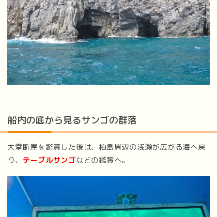
船内の底から見るサンゴの群落
大堂断崖を鑑賞した後は、柏島周辺の浅瀬が広がる海へ戻
り、
テーブルサンゴ
などの鑑賞へ。