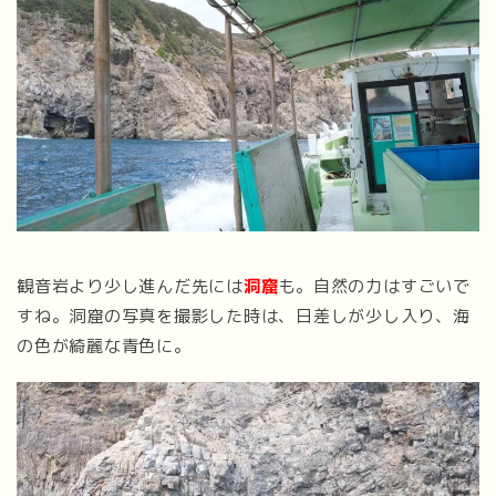
観音岩より少し進んだ先には
洞窟
も。自然の力はすごいで
すね。洞窟の写真を撮影した時は、日差しが少し入り、海
の色が綺麗な青色に。