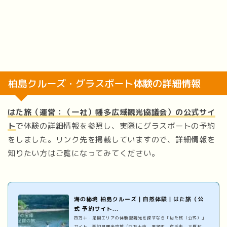
柏島クルーズ・グラスボート体験の詳細情報
はた旅（運営：（一社）幡多広域観光協議会）の公式サイ
ト
で体験の詳細情報を参照し、実際にグラスボートの予約
をしました。リンク先を掲載していますので、詳細情報を
知りたい方はご覧になってみてください。
海の秘境 柏島クルーズ｜自然体験｜はた旅（公
式 予約サイト...
四万十・足摺エリアの体験型観光を探すなら「はた旅（公式）」
サイト。高知県幡多地域（四万十市、黒潮町、宿毛市、三原村、