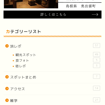
カテゴリーリスト
57
旅レポ
観光スポット
49
食フォト
5
宿レポ
3
7
スポットまとめ
14
アクセス
27
雑学