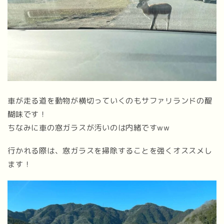
車が走る道を動物が横切っていくのもサファリランドの醍
醐味です！
ちなみに車の窓ガラスが汚いのは内緒ですww
行かれる際は、窓ガラスを掃除することを強くオススメし
ます！