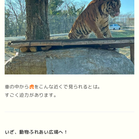
車の中から
虎
をこんな近くで見られるとは。
すごく迫力があります。
いざ、動物ふれあい広場へ！