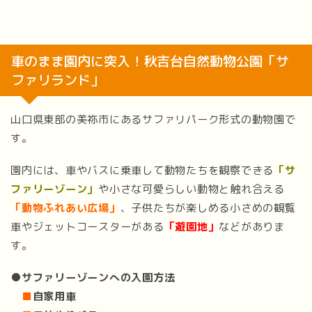
車のまま園内に突入！秋吉台自然動物公園「サ
ファリランド」
山口県東部の美祢市にあるサファリパーク形式の動物園で
す。
園内には、車やバスに乗車して動物たちを観察できる
「サ
ファリーゾーン」
や小さな可愛らしい動物と触れ合える
「動物ふれあい広場」
、子供たちが楽しめる小さめの観覧
車やジェットコースターがある
「遊園地」
などがありま
す。
●サファリーゾーンへの入園方法
■
自家用車