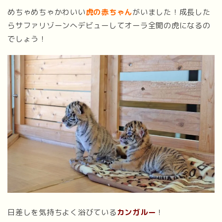
めちゃめちゃかわいい
虎の赤ちゃん
がいました！成長した
らサファリゾーンへデビューしてオーラ全開の虎になるの
でしょう！
日差しを気持ちよく浴びている
カンガルー
！