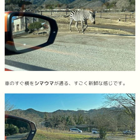
車のすぐ横を
シマウマ
が通る、すごく新鮮な感じです。