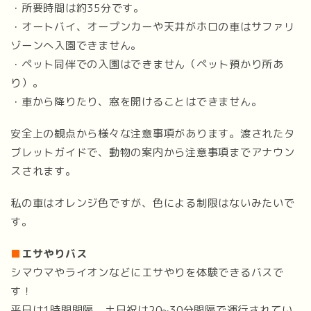
・所要時間は約35分です。
・オートバイ、オープンカーや天井がホロの車はサファリ
ゾーンへ入園できません。
・ペット同伴での入園はできません（ペット預かり所あ
り）。
・車から降りたり、窓を開けることはできません。
安全上の観点から様々な注意事項があります。渡されたタ
ブレットガイドで、動物の案内から注意事項までアナウン
スされます。
私の車はオレンジ色ですが、色による制限はないみたいで
す。
■
エサやりバス
シマウマやライオンなどにエサやりを体験できるバスで
す！
平日は1時間間隔、土日祝は20~30分間隔で運行されてい