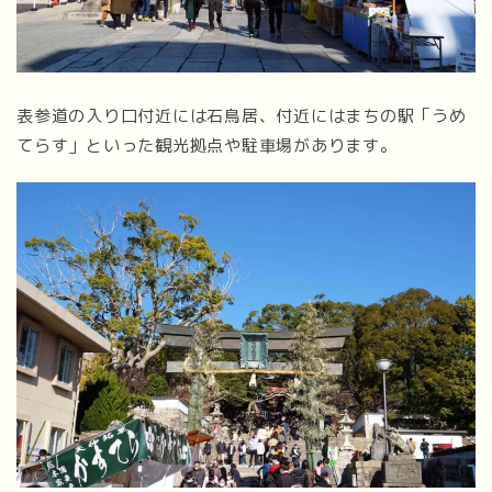
表参道の入り口付近には石鳥居、付近にはまちの駅「うめ
てらす」といった観光拠点や駐車場があります。