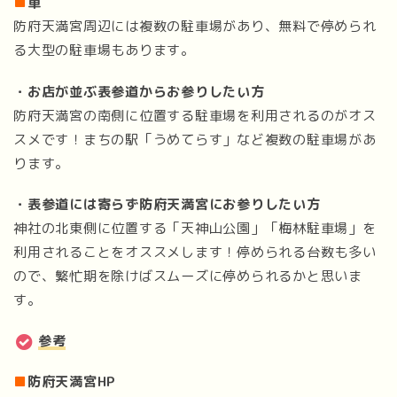
■
車
防府天満宮周辺には複数の駐車場があり、無料で停められ
る大型の駐車場もあります。
・お店が並ぶ表参道からお参りしたい方
防府天満宮の南側に位置する駐車場を利用されるのがオス
スメです！まちの駅「うめてらす」など複数の駐車場があ
ります。
・表参道には寄らず防府天満宮にお参りしたい方
神社の北東側に位置する「天神山公園」「梅林駐車場」を
利用されることをオススメします！停められる台数も多い
ので、繁忙期を除けばスムーズに停められるかと思いま
す。
参考
■
防府天満宮HP