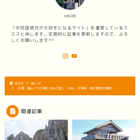
smith
「中四国地方が大好きになるサイト」を運営しているス
ミスと申します。定期的に記事を更新しますので、よろ
しくお願いします^^
HOME
旅レポ
広島・福山「やぶ椿と水仙の里」｜水仙・河津桜・海の景色を堪能！
関連記事