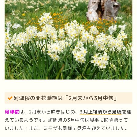
河津桜の開花時期は「2月末から3月中旬」
河津桜
は、2月末から咲きはじめ、
3月上旬頃から見頃
を迎
えているようです。訪問時の3月中旬は見事に咲き誇って
いました！また、ミモザも同様に見頃を迎えていました。