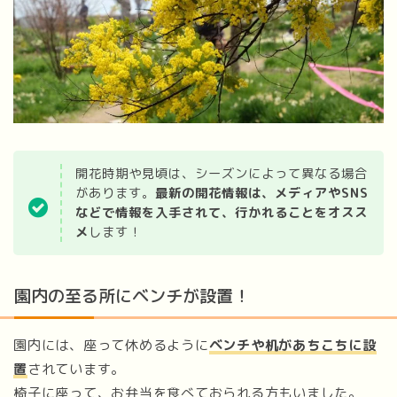
開花時期や見頃は、シーズンによって異なる場合
があります。
最新の開花情報は、メディアやSNS
などで情報を入手されて、行かれることをオスス
メ
します！
園内の至る所にベンチが設置！
園内には、座って休めるように
ベンチや机があちこちに設
置
されています。
椅子に座って、お弁当を食べておられる方もいました。