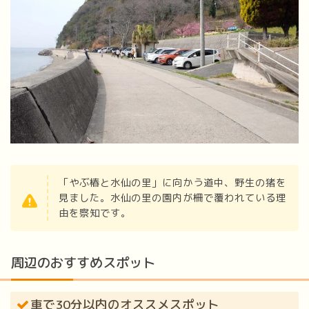
「やぶ椿と水仙の里」に向かう道中、野生の猪を
見ました。水仙の里の園内が柵で覆われている理
由を察知です。
周辺のおすすめスポット
車で30分以内のオススメスポット