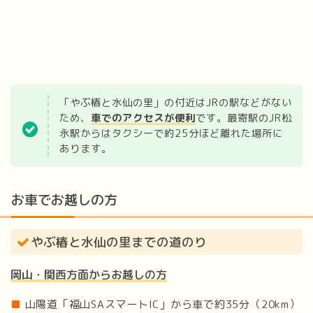
「やぶ椿と水仙の里」の付近はJRの駅などがない
ため、
車でのアクセスが便利
です。最寄駅のJR松
永駅からはタクシーで約25分ほど離れた場所に
あります。
お車でお越しの方
やぶ椿と水仙の里までの道のり
岡山・関西方面からお越しの方
■
山陽道「福山SAスマートIC」から車で約35分（20km）