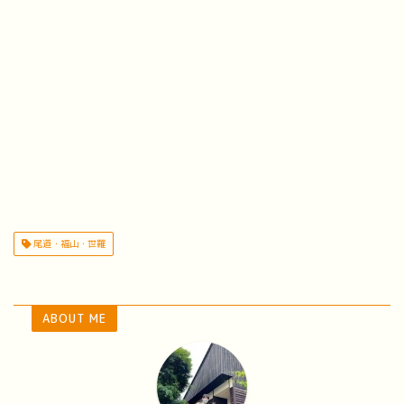
尾道・福山・世羅
ABOUT ME