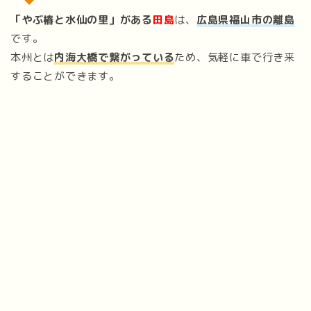
「やぶ椿と水仙の里」がある
田島
は、
広島県福山市の離島
です。
本州とは
内海大橋で繋がっている
ため、気軽に車で行き来
することができます。