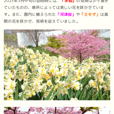
2023年3月中旬の訪問時には、
「水仙」
の見頃は少々過ぎ
ていたものの、場所によっては美しい花を咲かせていま
す。また、園内に植えられた
「河津桜」
や
「ミモザ」
は満
開の花を咲かせ、見頃を迎えていました。