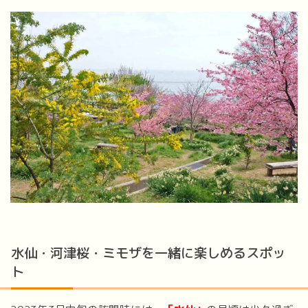
水仙・河津桜・ミモザを一緒に楽しめるスポッ
ト